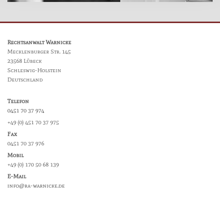
Rechtsanwalt Warnicke
Mecklenburger Str. 145
23568 Lübeck
Schleswig-Holstein
Deutschland
Telefon
0451 70 37 974
+49 (0) 451 70 37 975
Fax
0451 70 37 976
Mobil
+49 (0) 170 50 68 139
E-Mail
info@ra-warnicke.de