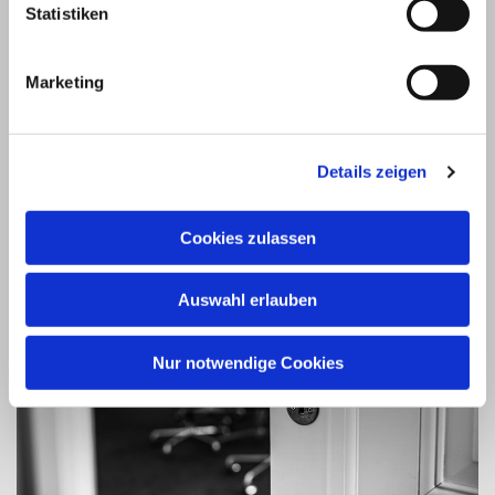
Statistiken
Mietrecht
Erbrecht
Sozialrecht
Marketing
Arbeitsrecht
Verkehrsunfallrecht
Verwaltungsrecht
Details zeigen
Cookies zulassen
Auswahl erlauben
Nur notwendige Cookies